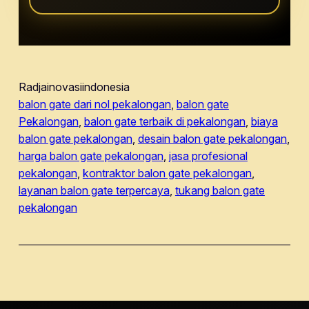
Radjainovasiindonesia
balon gate dari nol pekalongan
, 
balon gate
Pekalongan
, 
balon gate terbaik di pekalongan
, 
biaya
balon gate pekalongan
, 
desain balon gate pekalongan
, 
harga balon gate pekalongan
, 
jasa profesional
pekalongan
, 
kontraktor balon gate pekalongan
, 
layanan balon gate terpercaya
, 
tukang balon gate
pekalongan