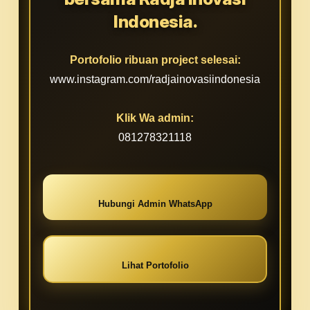
Indonesia.
Portofolio ribuan project selesai:
www.instagram.com/radjainovasiindonesia
Klik Wa admin:
081278321118
Hubungi Admin WhatsApp
Lihat Portofolio