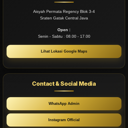
Aisyah Permata Regency Blok 3-4
Sraten Gatak Central Java
Open :
Senin - Sabtu : 08.00 - 17.00
Lihat Lokasi Google Maps
Contact & Social Media
WhatsApp Admin
Instagram Official