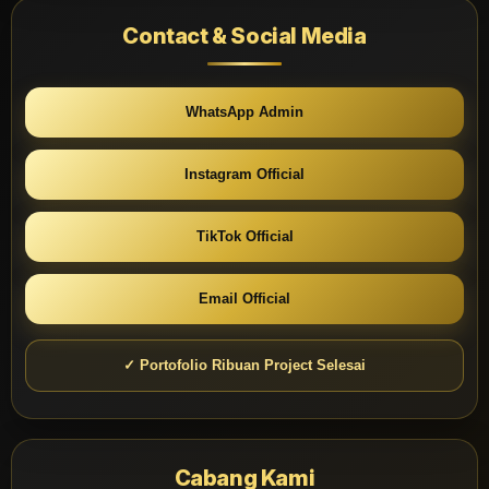
Contact & Social Media
WhatsApp Admin
Instagram Official
TikTok Official
Email Official
✓ Portofolio Ribuan Project Selesai
Cabang Kami