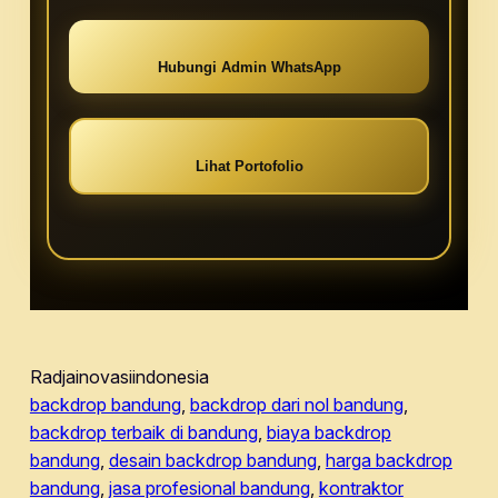
Hubungi Admin WhatsApp
Lihat Portofolio
Radjainovasiindonesia
backdrop bandung
, 
backdrop dari nol bandung
, 
backdrop terbaik di bandung
, 
biaya backdrop
bandung
, 
desain backdrop bandung
, 
harga backdrop
bandung
, 
jasa profesional bandung
, 
kontraktor