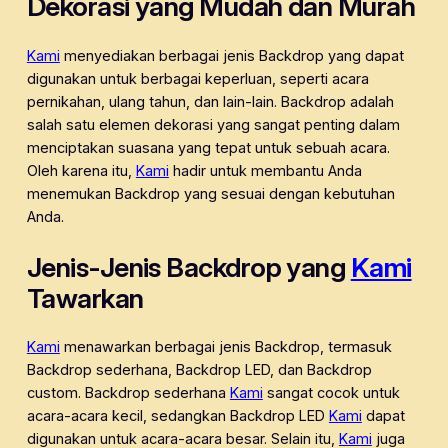
Dekorasi yang Mudah dan Murah
Kami
menyediakan berbagai jenis Backdrop yang dapat
digunakan untuk berbagai keperluan, seperti acara
pernikahan, ulang tahun, dan lain-lain. Backdrop adalah
salah satu elemen dekorasi yang sangat penting dalam
menciptakan suasana yang tepat untuk sebuah acara.
Oleh karena itu,
Kami
hadir untuk membantu Anda
menemukan Backdrop yang sesuai dengan kebutuhan
Anda.
Jenis-Jenis Backdrop yang
Kami
Tawarkan
Kami
menawarkan berbagai jenis Backdrop, termasuk
Backdrop sederhana, Backdrop LED, dan Backdrop
custom. Backdrop sederhana
Kami
sangat cocok untuk
acara-acara kecil, sedangkan Backdrop LED
Kami
dapat
digunakan untuk acara-acara besar. Selain itu,
Kami
juga