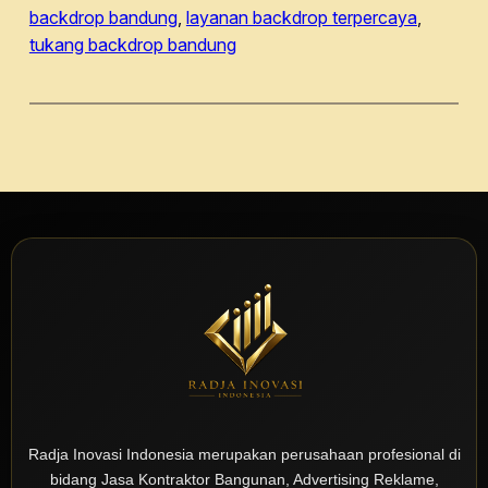
backdrop bandung
, 
layanan backdrop terpercaya
, 
tukang backdrop bandung
Radja Inovasi Indonesia merupakan perusahaan profesional di
bidang Jasa Kontraktor Bangunan, Advertising Reklame,