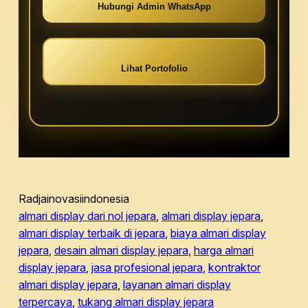
Hubungi Admin WhatsApp
Lihat Portofolio
Radjainovasiindonesia
almari display dari nol jepara
, 
almari display jepara
, 
almari display terbaik di jepara
, 
biaya almari display
jepara
, 
desain almari display jepara
, 
harga almari
display jepara
, 
jasa profesional jepara
, 
kontraktor
almari display jepara
, 
layanan almari display
terpercaya
, 
tukang almari display jepara