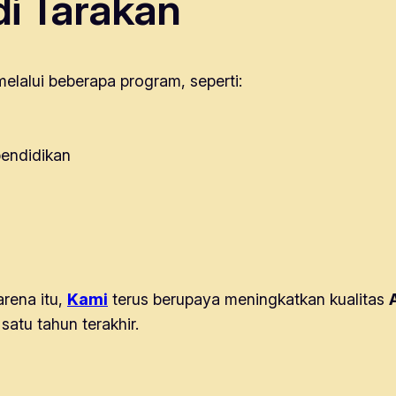
i Tarakan
elalui beberapa program, seperti:
pendidikan
rena itu,
Kami
terus berupaya meningkatkan kualitas
atu tahun terakhir.