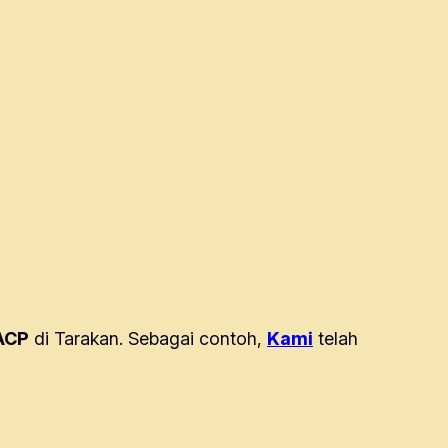
ACP
di Tarakan. Sebagai contoh,
Kami
telah