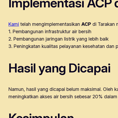
Implementasi ACP d
Kami
telah mengimplementasikan
ACP
di Tarakan m
1. Pembangunan infrastruktur air bersih
2. Pembangunan jaringan listrik yang lebih baik
3. Peningkatan kualitas pelayanan kesehatan dan 
Hasil yang Dicapai
Namun, hasil yang dicapai belum maksimal. Oleh ka
meningkatkan akses air bersih sebesar 20% dalam s
Kesimpulan