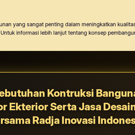
an yang sangat penting dalam meningkatkan kualitas
 Untuk informasi lebih lanjut tentang konsep pembangu
ebutuhan Kontruksi Banguna
or Ekterior Serta Jasa Desai
rsama Radja Inovasi Indones