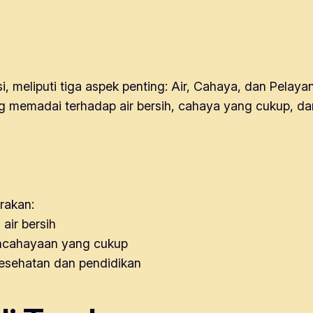
 meliputi tiga aspek penting: Air, Cahaya, dan Pelaya
memadai terhadap air bersih, cahaya yang cukup, dan
rakan:
air bersih
encahayaan yang cukup
kesehatan dan pendidikan