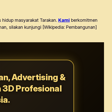
 hidup masyarakat Tarakan.
Kami
berkomitmen
nan, silakan kunjungi [Wikipedia: Pembangunan]
n, Advertising &
n 3D Profesional
ia.