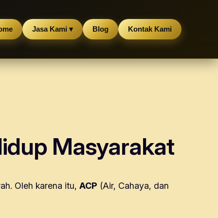
ome
Jasa Kami ▾
Blog
Kontak Kami
Hidup Masyarakat
h. Oleh karena itu,
ACP
(Air, Cahaya, dan