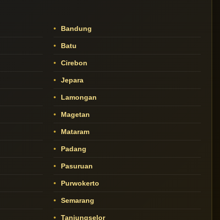
Bandung
Batu
Cirebon
Jepara
Lamongan
Magetan
Mataram
Padang
Pasuruan
Purwokerto
Semarang
Tanjungselor