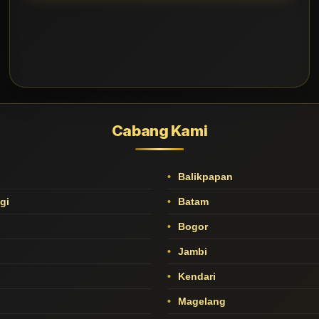
Cabang Kami
Balikpapan
gi
Batam
Bogor
Jambi
Kendari
Magelang