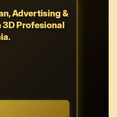
n, Advertising &
n 3D Profesional
ia.