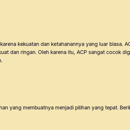
ena kekuatan dan ketahanannya yang luar biasa. ACP 
uat dan ringan. Oleh karena itu, ACP sangat cocok dig
n.
an yang membuatnya menjadi pilihan yang tepat. Berik