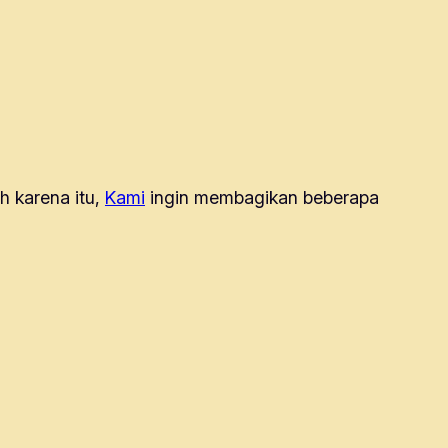
 karena itu,
Kami
ingin membagikan beberapa