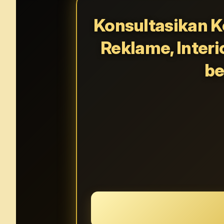
Konsultasikan K
Reklame, Interi
be