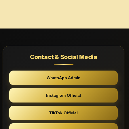
Contact & Social Media
WhatsApp Admin
Instagram Official
TikTok Official