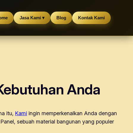
ome
Jasa Kami ▾
Blog
Kontak Kami
 Kebutuhan Anda
a itu,
Kami
ingin memperkenalkan Anda dengan
t Panel, sebuah material bangunan yang populer