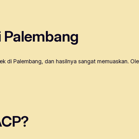
i Palembang
k di Palembang, dan hasilnya sangat memuaskan. Oleh
ACP?