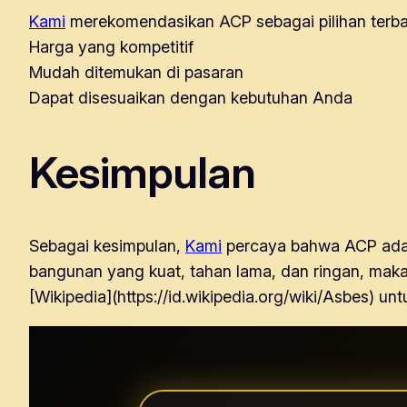
Kami
merekomendasikan ACP sebagai pilihan terbaik
Harga yang kompetitif
Mudah ditemukan di pasaran
Dapat disesuaikan dengan kebutuhan Anda
Kesimpulan
Sebagai kesimpulan,
Kami
percaya bahwa ACP adala
bangunan yang kuat, tahan lama, dan ringan, maka 
[Wikipedia](https://id.wikipedia.org/wiki/Asbes) untu