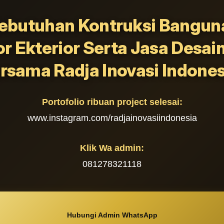
ebutuhan Kontruksi Banguna
or Ekterior Serta Jasa Desai
rsama Radja Inovasi Indones
Portofolio ribuan project selesai:
www.instagram.com/radjainovasiindonesia
Klik Wa admin:
081278321118
Hubungi Admin WhatsApp