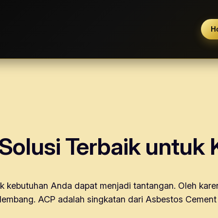
H
Solusi Terbaik untuk
k kebutuhan Anda dapat menjadi tantangan. Oleh karen
 Palembang. ACP adalah singkatan dari Asbestos Cemen