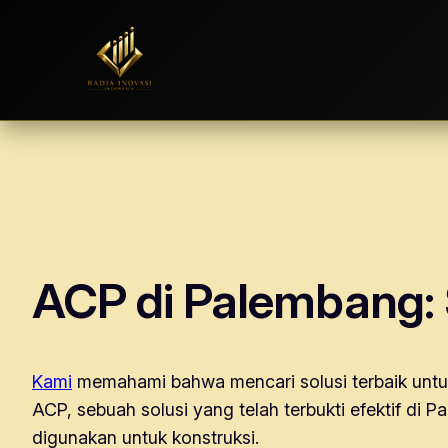
Skip
to
content
ACP di Palembang: 
Kami
memahami bahwa mencari solusi terbaik untu
ACP, sebuah solusi yang telah terbukti efektif di
digunakan untuk konstruksi.