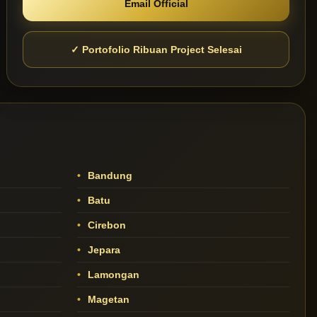
Email Official
✓ Portofolio Ribuan Project Selesai
Bandung
Batu
Cirebon
Jepara
Lamongan
Magetan