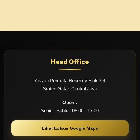
Head Office
Aisyah Permata Regency Blok 3-4
Sraten Gatak Central Java
Open :
Senin - Sabtu : 08.00 - 17.00
Lihat Lokasi Google Maps