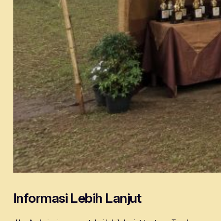
Informasi Lebih Lanjut