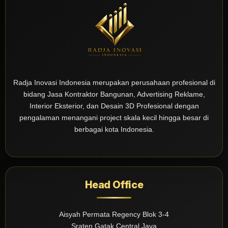
Radja Inovasi Indonesia merupakan perusahaan profesional di
bidang Jasa Kontraktor Bangunan, Advertising Reklame,
Interior Eksterior, dan Desain 3D Profesional dengan
pengalaman menangani project skala kecil hingga besar di
berbagai kota Indonesia.
Head Office
Aisyah Permata Regency Blok 3-4
Sraten Gatak Central Java