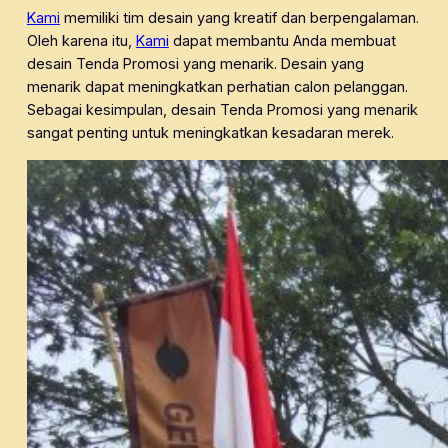
Kami
memiliki tim desain yang kreatif dan berpengalaman.
Oleh karena itu,
Kami
dapat membantu Anda membuat
desain Tenda Promosi yang menarik. Desain yang
menarik dapat meningkatkan perhatian calon pelanggan.
Sebagai kesimpulan, desain Tenda Promosi yang menarik
sangat penting untuk meningkatkan kesadaran merek.