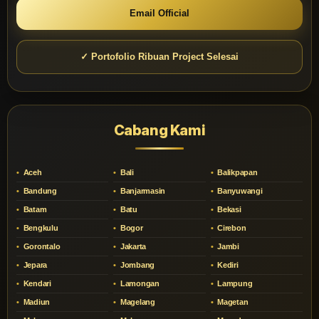
Email Official
✓ Portofolio Ribuan Project Selesai
Cabang Kami
Aceh
Bali
Balikpapan
Bandung
Banjarmasin
Banyuwangi
Batam
Batu
Bekasi
Bengkulu
Bogor
Cirebon
Gorontalo
Jakarta
Jambi
Jepara
Jombang
Kediri
Kendari
Lamongan
Lampung
Madiun
Magelang
Magetan